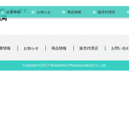
載しています。
企業情報
お知らせ
商品情報
販売代理店
薬局
業情報
お知らせ
商品情報
販売代理店
お問い合
Copyright ©2017 Musashino Pharmaceutical Co., Ltd.