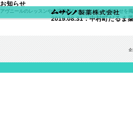
お知らせ
アヴニールのレッスンや出演情報などについてのお知らせを掲
2019.08.31：
中村町だるま
企