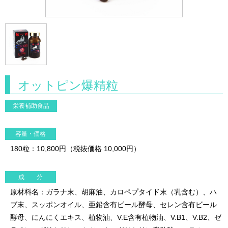
オットピン爆精粒
栄養補助食品
容量・価格
180粒：10,800円（税抜価格 10,000円）
成 分
原材料名：ガラナ末、胡麻油、カロペプタイド末（乳含む）、ハ
ブ末、スッポンオイル、亜鉛含有ビール酵母、セレン含有ビール
酵母、にんにくエキス、植物油、V.E含有植物油、V.B1、V.B2、ゼ