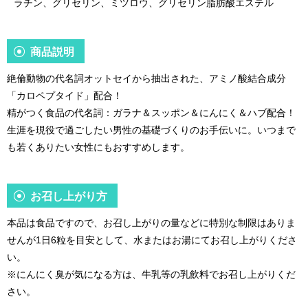
ラチン、グリセリン、ミツロウ、グリセリン脂肪酸エステル
商品説明
絶倫動物の代名詞オットセイから抽出された、アミノ酸結合成分
「カロペプタイド」配合！
精がつく食品の代名詞：ガラナ＆スッポン＆にんにく＆ハブ配合！
生涯を現役で過ごしたい男性の基礎づくりのお手伝いに。いつまで
も若くありたい女性にもおすすめします。
お召し上がり方
本品は食品ですので、お召し上がりの量などに特別な制限はありま
せんが1日6粒を目安として、水またはお湯にてお召し上がりくださ
い。
※にんにく臭が気になる方は、牛乳等の乳飲料でお召し上がりくだ
さい。