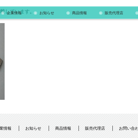
載しています。
企業情報
お知らせ
商品情報
販売代理店
業情報
お知らせ
商品情報
販売代理店
お問い合