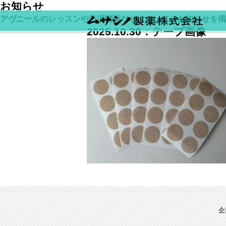
お知らせ
アヴニールのレッスンや出演情報などについてのお知らせを掲
2025.10.30：
テープ画像
企