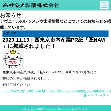
お知らせ
アヴニールのレッスンや出演情報などについてのお知らせを掲
載しています。
メディア
2020.11.13：
西東京市内産業PR紙「匠NAVI
」に掲載されました！
西東京市内産業PR紙 「匠NAVI vol.22」 令和２年11月号にて
弊社の記事が掲載されました。
ぜひご覧ください！
http://www.city.nishitokyo.lg.jp/kurasi/sangyou/takumi_navi/takuminav
Copyright ©2017 Musashino Pharmaceutical Co., Ltd.