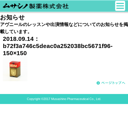
お知らせ
アヴニールのレッスンや出演情報などについてのお知らせを掲
載しています。
2018.09.14：
b72f3a746c5deac0a252038bc5671f96-
150×150
Copyright ©2017 Musashino Pharmaceutical Co., Ltd.