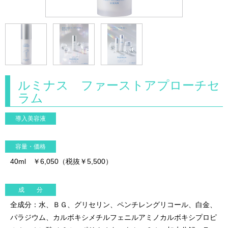
ルミナス ファーストアプローチセ
ラム
導入美容液
容量・価格
40ml ￥6,050（税抜￥5,500）
成 分
全成分：水、ＢＧ、グリセリン、ペンチレングリコール、白金、
パラジウム、カルボキシメチルフェニルアミノカルボキシプロピ