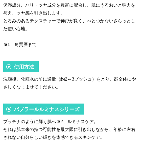
保湿成分、ハリ・ツヤ成分を豊富に配合し、肌にうるおいと弾力を
与え、ツヤ感を引き出します。
とろみのあるテクスチャーで伸びが良く、べとつかないさらっとし
た使い心地。
※1 角質層まで
使用方法
洗顔後、化粧水の前に適量（約2～3プッシュ）をとり、顔全体にや
さしくなじませてください。
パプラールルミナスシリーズ
プラチナのように輝く肌へ※2、ルミナスケア。
それは肌本来の持つ可能性を最大限に引き出しながら、年齢に左右
されない自分らしい輝きを体感できるスキンケア。